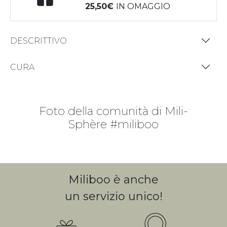
25,50
IN OMAGGIO
DESCRITTIVO
CURA
Foto della comunità di Mili-
Sphère #miliboo
Miliboo è anche
un servizio unico!