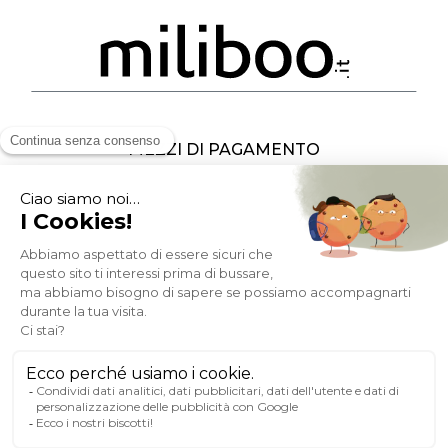
MEZZI DI PAGAMENTO
SOCIAL NETWORK
ITALIA
© 2007-2026 Miliboo