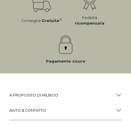
Fedeltà
(1)
Consegna
Gratuita
ricompensata
Pagamento sicuro
A PROPOSITO DI MILIBOO
AIUTO & CONTATTO