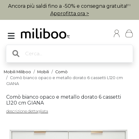
Ancora più saldi fino a -50% e consegna gratuita!
(1)
Approfitta ora >
Mobili Miliboo
Mobili
Comò
Comò bianco opaco e metallo dorato 6 cassetti L120 cm
GIANA
Comò bianco opaco e metallo dorato 6 cassetti
L120 cm GIANA
descrizione dettagliata