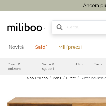
Ancora più
Novità
Saldi
Mili'prezzi
Divani &
Sedie &
Ufficio
Tavoli
poltrone
sgabelli
Mobili Miliboo
Mobili
Buffet
Buffet industria