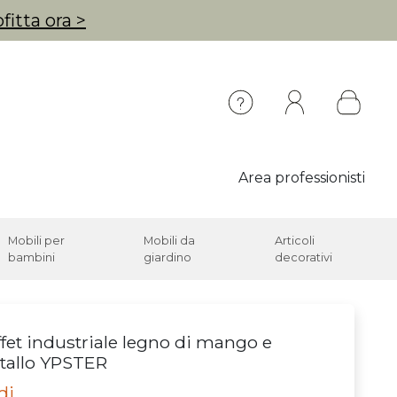
fitta ora >
Area professionisti
Mobili per
Mobili da
Articoli
bambini
giardino
decorativi
fet industriale legno di mango e
tallo YPSTER
di