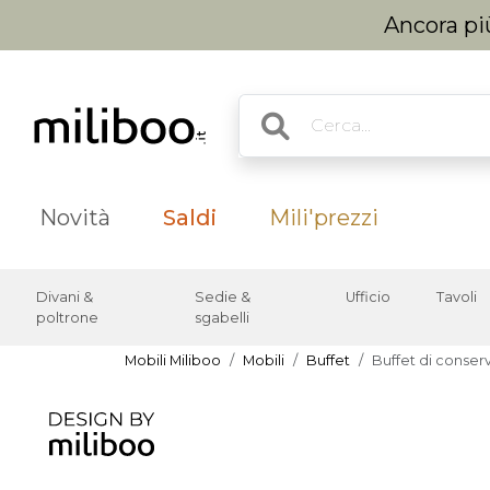
Ancora più
Novità
Saldi
Mili'prezzi
Divani &
Sedie &
Ufficio
Tavoli
poltrone
sgabelli
Mobili Miliboo
Mobili
Buffet
Buffet di conser