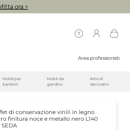
fitta ora >
Area professionisti
Mobili per
Mobili da
Articoli
bambini
giardino
decorativi
fet di conservazione vinili in legno
ro finitura noce e metallo nero L140
 SEDA