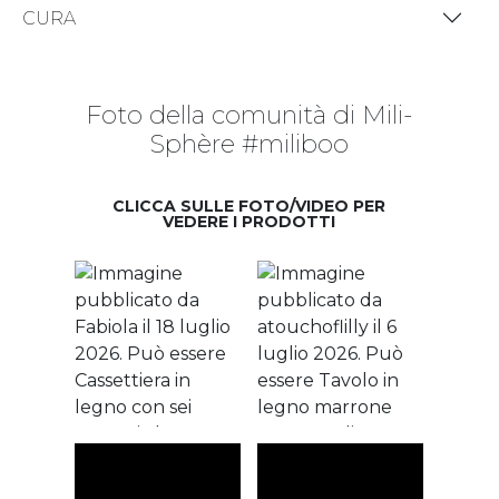
CURA
Foto della comunità di Mili-
Sphère #miliboo
CLICCA SULLE FOTO/VIDEO PER
VEDERE I PRODOTTI