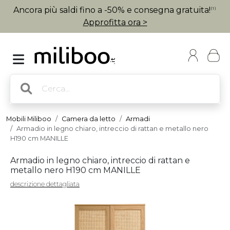
Ancora più saldi fino a -50% e consegna gratuita!
(1)
Approfitta ora >
Mobili Miliboo
Camera da letto
Armadi
Armadio in legno chiaro, intreccio di rattan e metallo nero
H190 cm MANILLE
Armadio in legno chiaro, intreccio di rattan e
metallo nero H190 cm MANILLE
descrizione dettagliata