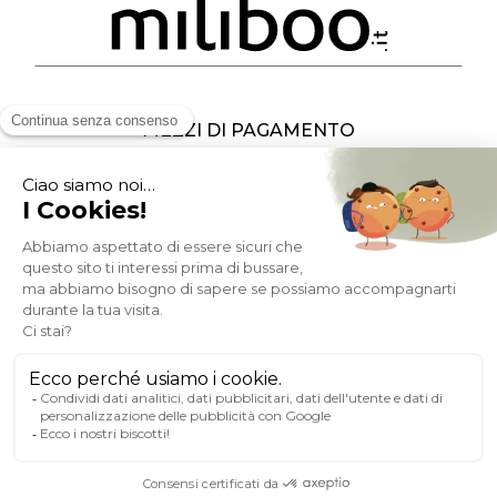
MEZZI DI PAGAMENTO
SOCIAL NETWORK
ITALIA
© 2007-2026 Miliboo
Diritti riservati
P.IVA : FR10 482 930 278