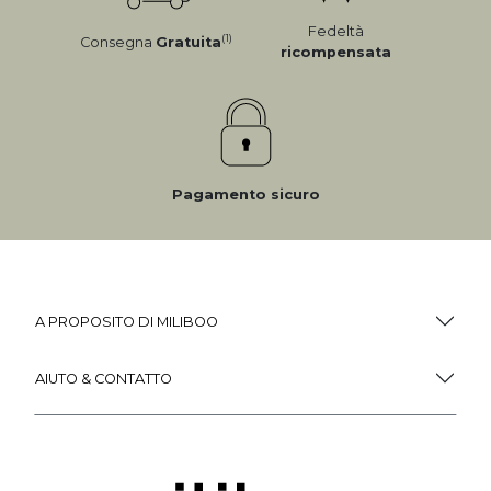
Fedeltà
(1)
Consegna
Gratuita
ricompensata
Pagamento sicuro
A PROPOSITO DI MILIBOO
AIUTO & CONTATTO