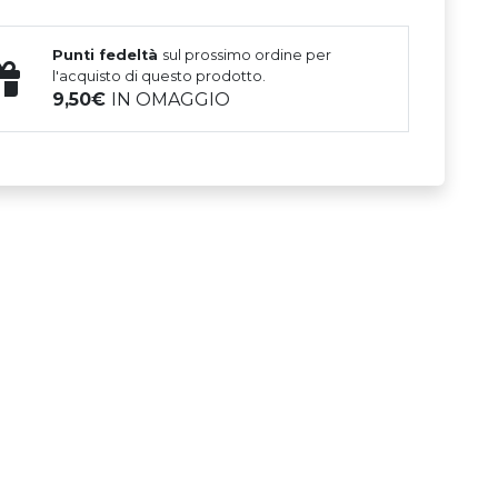
Punti fedeltà
sul prossimo ordine per
l'acquisto di questo prodotto.
9,50
IN OMAGGIO