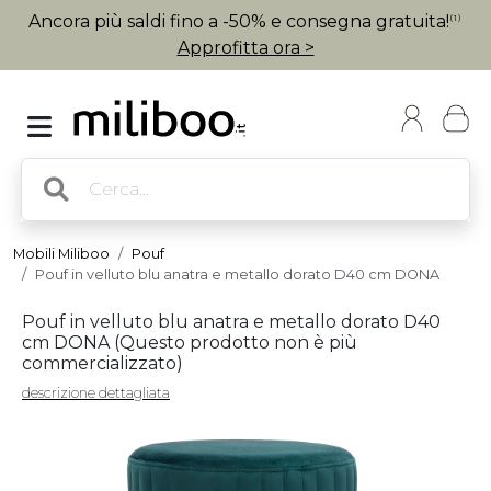
Ancora più saldi fino a -50% e consegna gratuita!
(1)
Approfitta ora >
Mobili Miliboo
Pouf
Pouf in velluto blu anatra e metallo dorato D40 cm DONA
Pouf in velluto blu anatra e metallo dorato D40
cm DONA (
Questo prodotto non è più
commercializzato
)
descrizione dettagliata